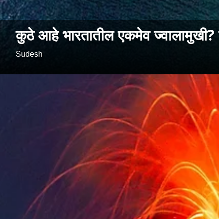
कुठे आहे भारतातील एकमेव ज्वालामुखी? क
Sudesh