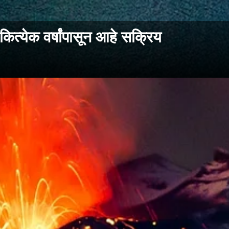
ित्येक वर्षांपासून आहे सक्रिय