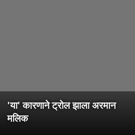
'या' कारणाने ट्रोल झाला अरमान
मलिक