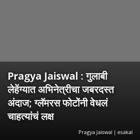
Pragya Jaiswal : गुलाबी
लेहेंग्यात अभिनेत्रीचा जबरदस्त
अंदाज; ग्लॅमरस फोटोंनी वेधलं
चाहत्यांचं लक्ष
Pragya Jaiswal | esakal