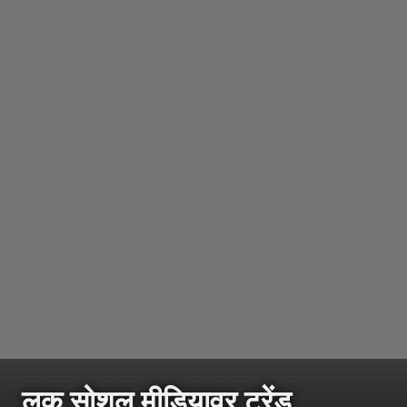
लूक सोशल मीडियावर ट्रेंड