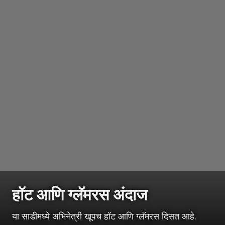
हॉट आणि ग्लॅमरस अंदाज
या साडीमध्ये अभिनेत्री खूपच हॉट आणि ग्लॅमरस दिसत आहे.