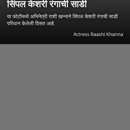
सिंपल केशरी रंगाची साडी
या फोटोंमध्ये अभिनेत्री राशी खन्नाने सिंपल केशरी रंगाची साडी
परिधान केलेली दिसत आहे.
Actress Raashi Khanna