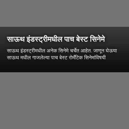
साऊथ इंडस्ट्रीमधील पाच बेस्ट सिनेमे
साऊथ इंडस्ट्रीमधील अनेक सिनेमे चर्चेत आहेत. जाणून घेऊया
साऊथ मधील गाजलेल्या पाच बेस्ट रोमँटिक सिनेमांविषयी