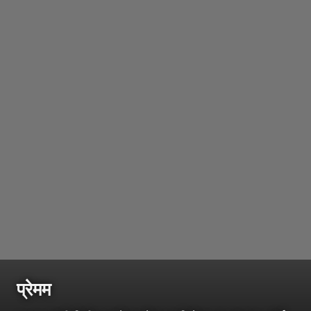
प्रेमम