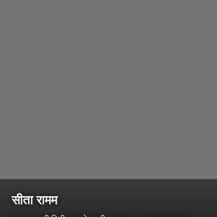
सीता रामम