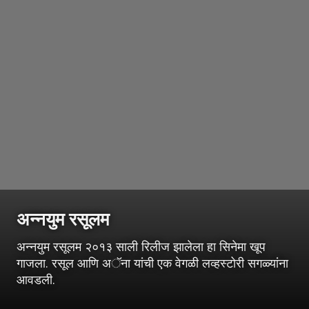
अन्नयुम रसूलम
अन्नयुम रसूलम २०१३ साली रिलीज झालेला हा सिनेमा खूप
गाजला. रसूल आणि अॅना यांची एक वेगळी लव्हस्टोरी सगळ्यांना
आवडली.