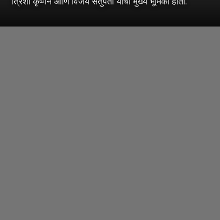
त्रिशा कृष्णन आणि विजय सेतुपती यांची मुख्य भूमिका होती.