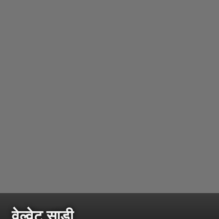
वेल्वेट साडी