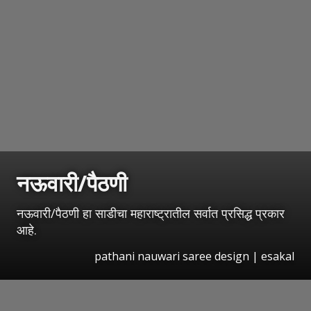
नऊवारी/पैठणी
नऊवारी/पैठणी हा साडीचा महाराष्ट्रातील सर्वात प्रसिद्ध प्रकार
आहे.
pathani nauwari saree design | esakal