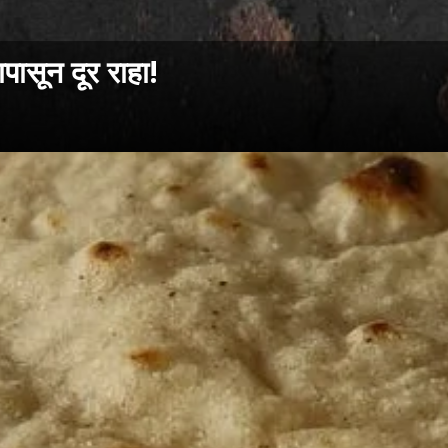
पासून दूर राहा!