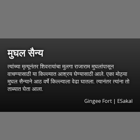
मुघल सैन्य
त्यांच्या मृत्यूनंतर शिवरायांचा मुलगा राजाराम मुघलांपासून
वाचण्यासाठी या किल्ल्यात आश्रय घेण्यासाठी आले. एका मोठ्या
मुघल सैन्याने आठ वर्षे किल्ल्याला वेढा घातला. त्यानंतर त्यांना तो
ताब्यात घेता आला.
Gingee Fort
|
ESakal