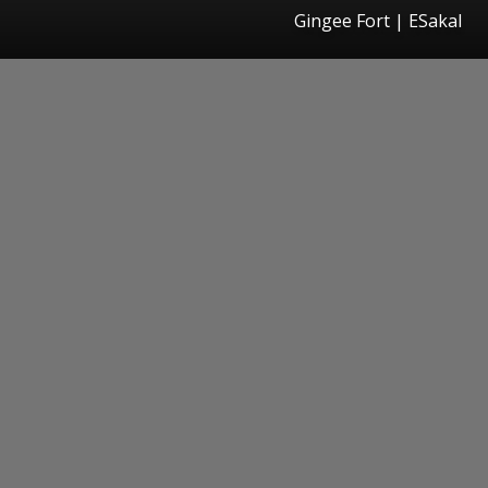
Gingee Fort
|
ESakal