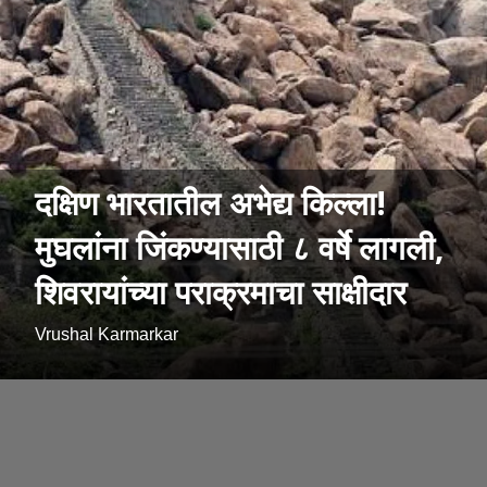
दक्षिण भारतातील अभेद्य किल्ला!
मुघलांना जिंकण्यासाठी ८ वर्षे लागली,
शिवरायांच्या पराक्रमाचा साक्षीदार
Vrushal Karmarkar