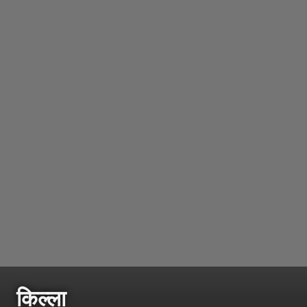
किल्ला