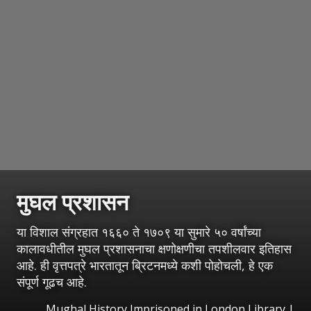
मुघल प्रशासन
या विशाल संग्रहात १६६० ते १७०९ या सुमारे ५० वर्षांच्या
कालावधीतील मुघल प्रशासनाचा क्षणोक्षणीचा तपशीलवार इतिहास
आहे. ही वृत्तपत्रे भारतातून ब्रिटनमध्ये कशी पोहोचली, हे एक
संपूर्ण गूढच आहे.
Mughal History Imprisoned in London Library
|