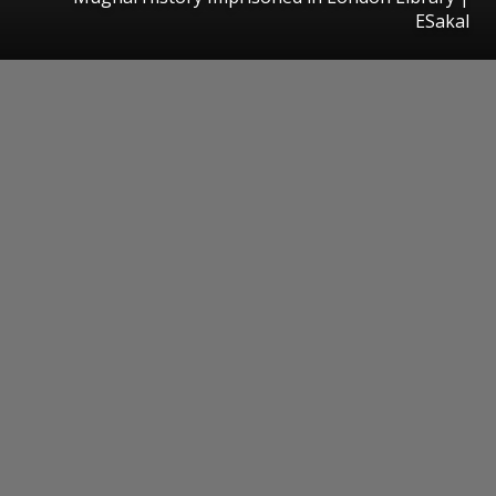
ESakal