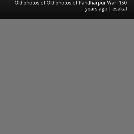
Old photos of Old photos of Pandharpur Wari 150
years ago | esakal