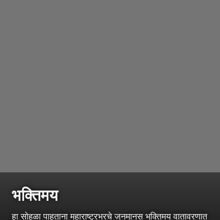
भक्तिमय
हा सोहळा पाहताना महाराष्ट्रभरचे जनमानस भक्तिमय वातावरणात