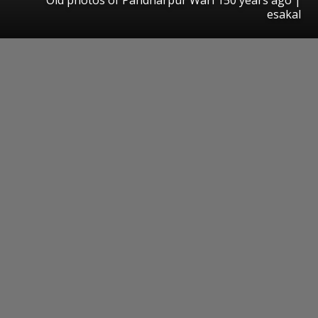
esakal