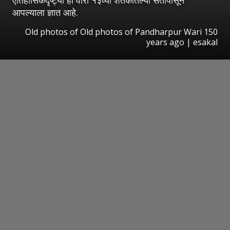
ऐतिहासिकदृष्ट्या ही वारी १३व्या शतकातल्या संतांपासून
आपल्याला ज्ञात आहे.
Old photos of Old photos of Pandharpur Wari 150
years ago | esakal