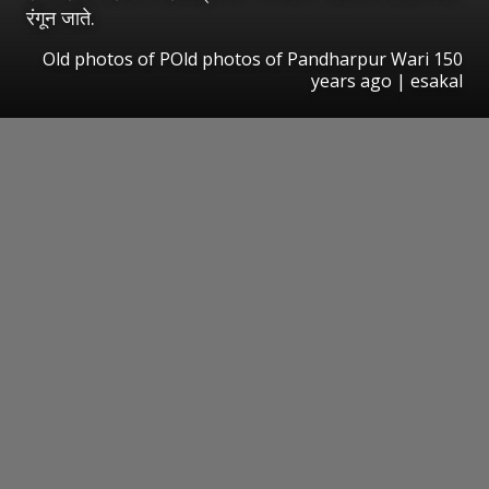
रंगून जाते.
Old photos of POld photos of Pandharpur Wari 150
years ago | esakal