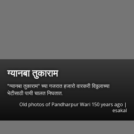
ग्यानबा तुकाराम
"ग्यानबा तुकाराम" च्या गजरात हजारो वारकरी विठ्ठलाच्या
भेटीसाठी पायी चालत निघतात.
Old photos of Pandharpur Wari 150 years ago |
esakal