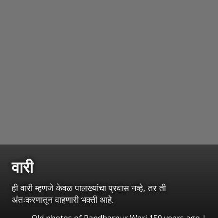
वारी
ही वारी म्हणजे केवळ पालख्यांचा प्रवास नव्हे, तर ती
अंतःकरणातून वाहणारी भक्ती आहे.
Old photos of Pandharpur Wari 150 years ago |