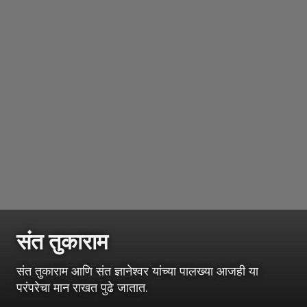
संत तुकाराम
संत तुकाराम आणि संत ज्ञानेश्वर यांच्या पालख्या आजही या
परंपरेचा मान राखत पुढे जातात.