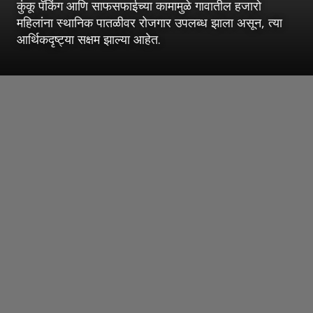
कुंकू पॅकिंग आणि साफसफाईच्या कामामुळे गावातील हजारो
महिलांना स्थानिक पातळीवर रोजगार उपलब्ध झाला असून, त्या
आर्थिकदृष्ट्या सक्षम झाल्या आहेत.