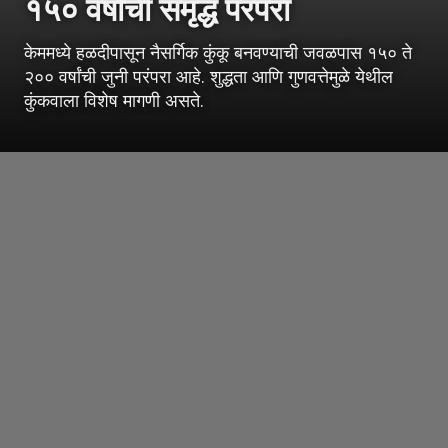
१५० वर्षांची समृद्ध परंपरा
केममध्ये हळदीपासून नैसर्गिक कुंकू बनवण्याची जवळपास १५० ते
२०० वर्षांची जुनी परंपरा आहे. शुद्धता आणि गुणवत्तेमुळे येथील
कुंकवाला विशेष मागणी असते.