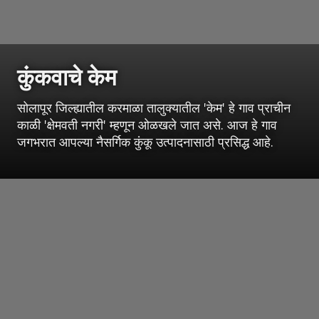
कुंकवाचे केम
सोलापूर जिल्ह्यातील करमाळा तालुक्यातील 'केम' हे गाव प्राचीन
काळी 'क्षेमवती नगरी' म्हणून ओळखले जात असे. आज हे गाव
जगभरात आपल्या नैसर्गिक कुंकू उत्पादनासाठी प्रसिद्ध आहे.