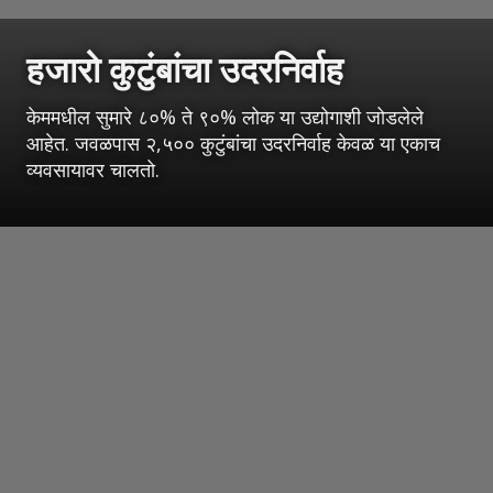
हजारो कुटुंबांचा उदरनिर्वाह
केममधील सुमारे ८०% ते ९०% लोक या उद्योगाशी जोडलेले
आहेत. जवळपास २,५०० कुटुंबांचा उदरनिर्वाह केवळ या एकाच
व्यवसायावर चालतो.