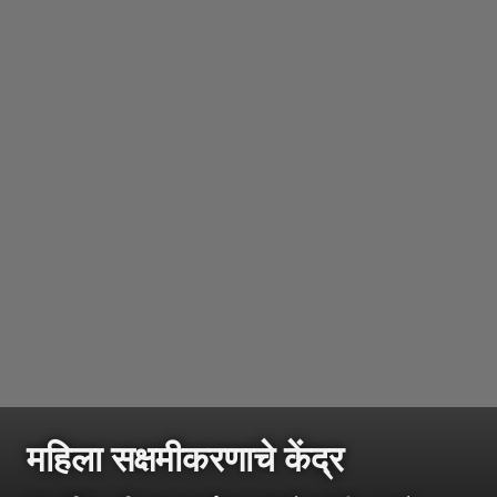
महिला सक्षमीकरणाचे केंद्र