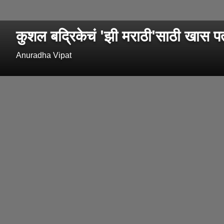
कुशल बद्रिकेचं 'झी मराठी'साठी खास पत
Anuradha Vipat