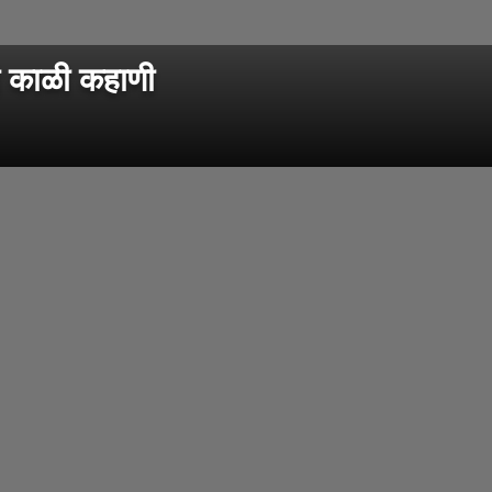
ची काळी कहाणी