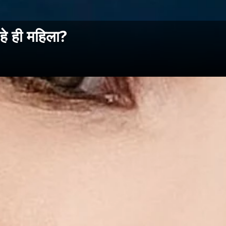
े ही महिला?