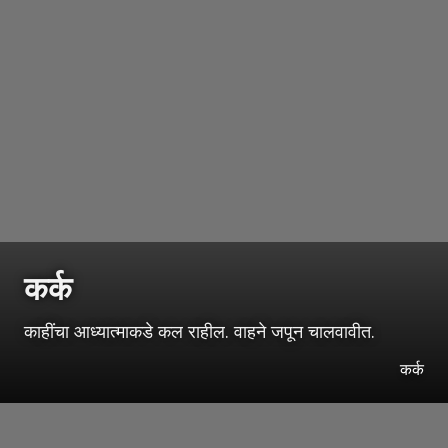
कर्क
काहींचा आध्यात्माकडे कल राहील. वाहने जपून चालवावीत.
कर्क