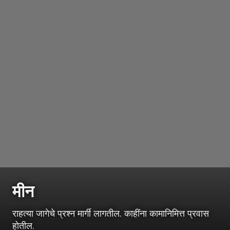
मीन
राहत्या जागेचे प्रश्‍न मार्गी लागतील. काहींना कामानिमित्त प्रवास
होतील.