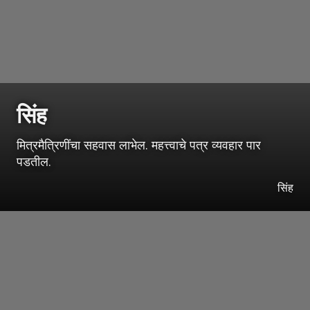
सिंह
मित्रमैत्रिणींचा सहवास लाभेल. महत्त्वाचे पत्र व्यवहार पार
पडतील.
सिंह