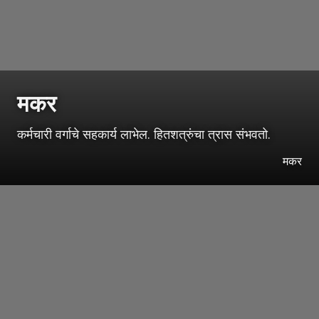
मकर
कर्मचारी वर्गाचे सहकार्य लाभेल. हितशत्रुंचा त्रास संभवतो.
मकर