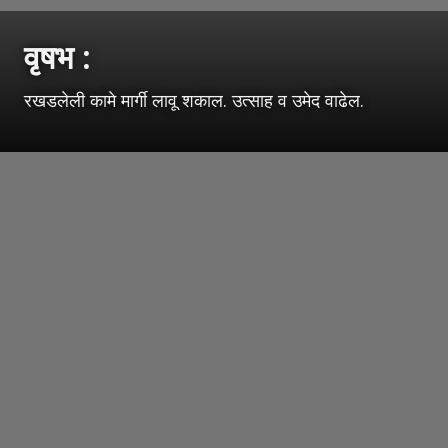
वृषभ :
रखडलेली कामे मार्गी लावू शकाल. उत्साह व उमेद वाढेल.