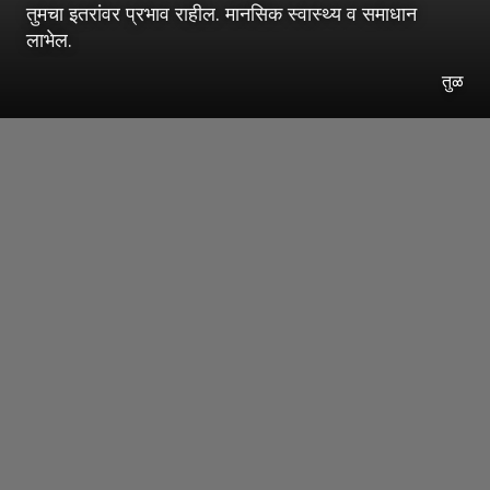
तुमचा इतरांवर प्रभाव राहील. मानसिक स्वास्थ्य व समाधान
लाभेल.
तुळ