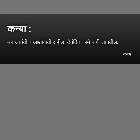
कन्या :
मन आनंदी व आशावादी राहील. दैनंदिन कामे मार्गी लागतील.
कन्या