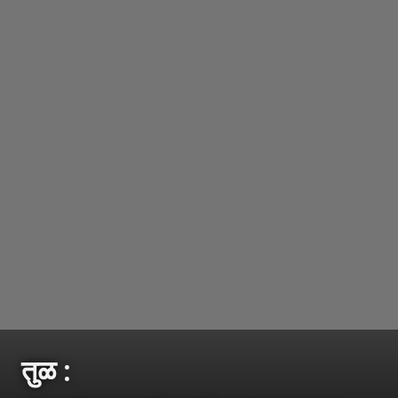
तुळ :