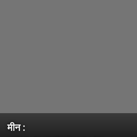
मीन :