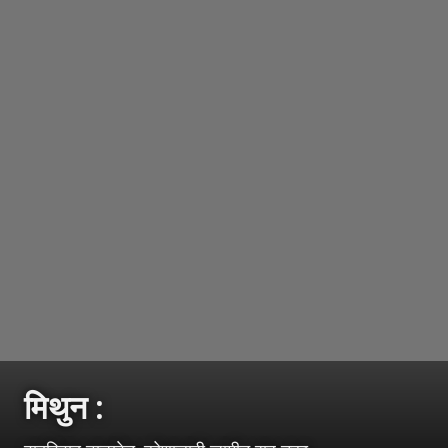
मिथुन :