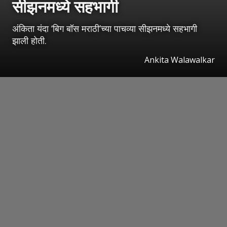
सीझनमध्ये सहभागी
अंकिता यंदा ‘बिग बॉस मराठी’च्या पाचव्या सीझनमध्ये सहभागी
झाली होती.
Ankita Walawalkar