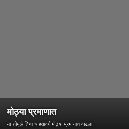
मोठ्या प्रमाणात
या शोमुळे तिचा चाहतावर्ग मोठ्या प्रमाणात वाढला.