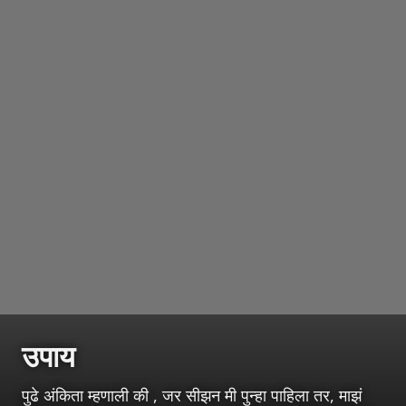
उपाय
पुढे अंकिता म्हणाली की , जर सीझन मी पुन्हा पाहिला तर, माझं