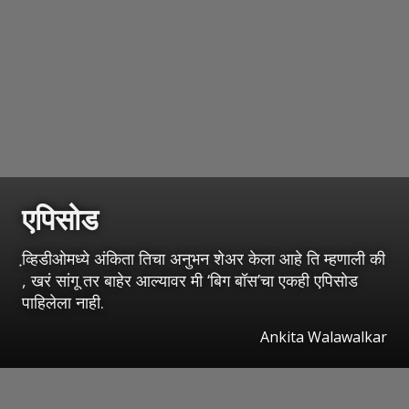
एपिसोड
व्हि़डीओमध्ये अंकिता तिचा अनुभन शेअर केला आहे ति म्हणाली की
, खरं सांगू तर बाहेर आल्यावर मी ‘बिग बॉस’चा एकही एपिसोड
पाहिलेला नाही.
Ankita Walawalkar