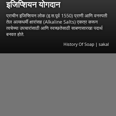
इजिप्शियन योगदान
प्राचीन इजिप्शियन लोक (इ.स.पूर्व 1550) प्राणी आणि वनस्पती
तेल अल्कधर्मी क्षारांसह (Alkaline Salts) एकत्र करून
त्वचेच्या उपचारांसाठी आणि स्वच्छतेसाठी साबणासारखा पदार्थ
बनवत होते.
History Of Soap
|
sakal