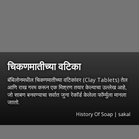
चिकणमातीच्या वटिका
बॅबिलोनमधील चिकणमातीच्या वटिकांवर (Clay Tablets) तेल
आणि राख गरम करून एक मिश्रण तयार केल्याचा उल्लेख आहे,
जो साबण बनवण्याचा सर्वात जुना रेकॉर्ड केलेला फॉर्म्युला मानला
जाातो.
History Of Soap
|
sakal