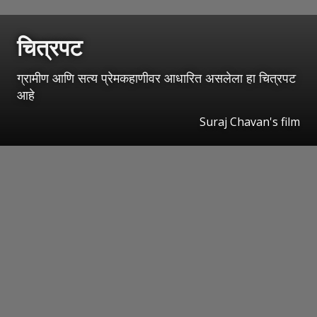
चित्रपट
ग्रामीण आणि सत्य प्रेमकहाणीवर आधारित असलेला हा चित्रपट
आहे
Suraj Chavan's film