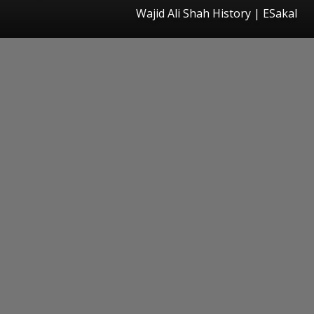
Wajid Ali Shah History
|
ESakal