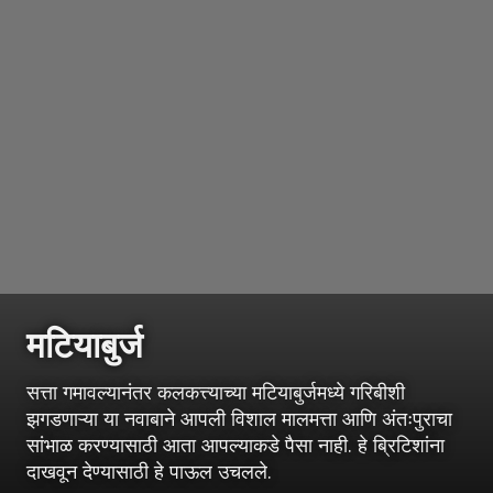
मटियाबुर्ज
सत्ता गमावल्यानंतर कलकत्त्याच्या मटियाबुर्जमध्ये गरिबीशी
झगडणाऱ्या या नवाबाने आपली विशाल मालमत्ता आणि अंतःपुराचा
सांभाळ करण्यासाठी आता आपल्याकडे पैसा नाही. हे ब्रिटिशांना
दाखवून देण्यासाठी हे पाऊल उचलले.