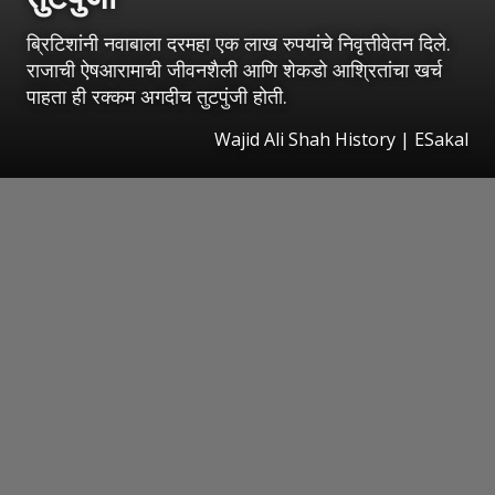
ब्रिटिशांनी नवाबाला दरमहा एक लाख रुपयांचे निवृत्तीवेतन दिले.
राजाची ऐषआरामाची जीवनशैली आणि शेकडो आश्रितांचा खर्च
पाहता ही रक्कम अगदीच तुटपुंजी होती.
Wajid Ali Shah History
|
ESakal