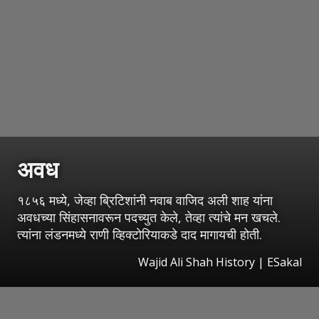
अवध
१८५६ मध्ये, जेव्हा ब्रिटिशांनी नवाब वाजिद अली शाह यांना
अवधच्या सिंहासनावरून पदच्युत केले, तेव्हा त्यांचे मन खचले.
त्यांना लंडनमध्ये राणी व्हिक्टोरियाकडे दाद मागायची होती.
Wajid Ali Shah History
|
ESakal