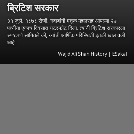
ब्रिटिश सरकार
३१ जुलै, १८७८ रोजी, नवाबांनी मशुक महलसह आपल्या २७
पत्नींना एकाच दिवसात घटस्फोट दिला. त्यांनी ब्रिटिश सरकारला
स्पष्टपणे सांगितले की, त्यांची आर्थिक परिस्थिती इतकी खालावली
आहे.
Wajid Ali Shah History
|
ESakal