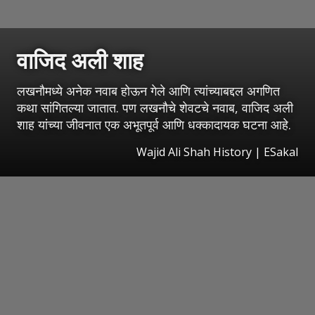
वाजिद अली शाह
लखनौमध्ये अनेक नवाब होऊन गेले आणि त्यांच्याबद्दल अगणित
कथा सांगितल्या जातात. पण लखनौचे शेवटचे नवाब, वाजिद अली
शाह यांच्या जीवनात एक अभूतपूर्व आणि धक्कादायक घटना आहे.
Wajid Ali Shah History
|
ESakal