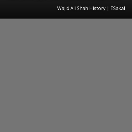
Wajid Ali Shah History
|
ESakal