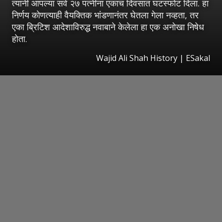
त्यांनी आपल्या सर्व २७ पत्नींना एकाच दिवसात घटस्फोट दिला. हा
निर्णय कोणत्याही वैयक्तिक भांडणानंतर घेतला गेला नव्हता, तर
एका ब्रिटिश आदेशाविरुद्ध नवाबाने केलेला हा एक अनोखा निषेध
होता.
Wajid Ali Shah History
|
ESakal