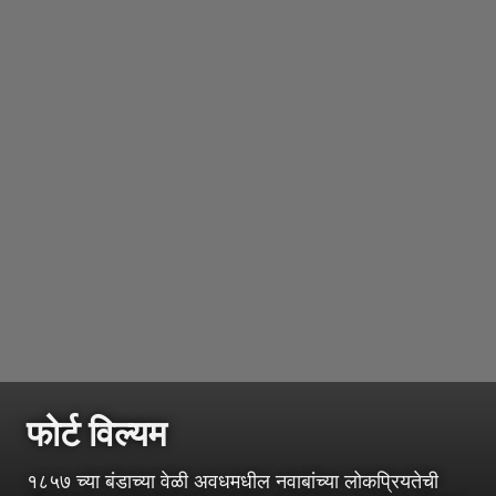
फोर्ट विल्यम
१८५७ च्या बंडाच्या वेळी अवधमधील नवाबांच्या लोकप्रियतेची