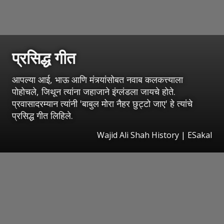
प्रसिद्ध गीत
आपल्या आई, भाऊ आणि मंत्र्यांसोबत नवाब कलकत्त्याला
पोहोचले, जिथून त्यांना जहाजाने इंग्लंडला जायचे होते.
प्रवासादरम्यान त्यांनी 'बाबुल मोरा नैहर छुट्टो जाए' हे त्यांचे
प्रसिद्ध गीत लिहिले.
Wajid Ali Shah History
|
ESakal