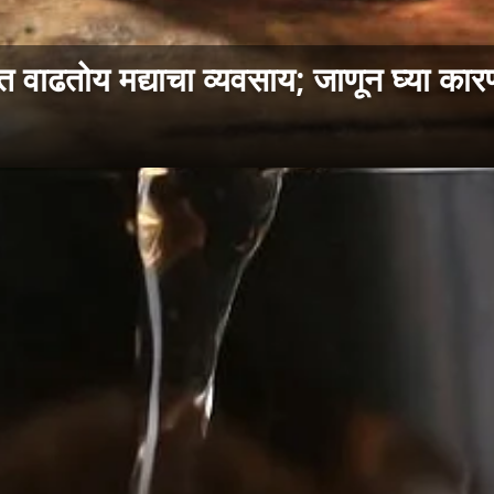
वाढतोय मद्याचा व्यवसाय; जाणून घ्या कारणं