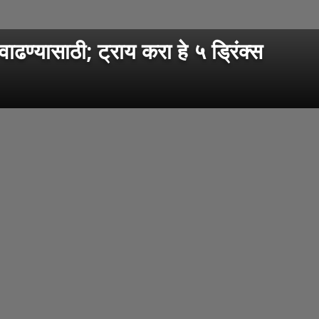
ण्यासाठी; ट्राय करा हे ५ ड्रिंक्स