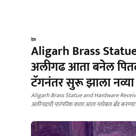
देश
Aligarh Brass Statue: 
अलीगढ आता बनेल पितळ 
टॅगनंतर सुरू झाला नव्या
Aligarh Brass Statue and Hardware Receiv
अलीगढची पारंपरिक कला आता ग्लोबल ब्रँड बनण्याच