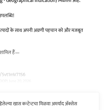
I Tag - Geographical Indication) मिळाला आहे.
ई उपलब्धि!
राप्त उत्पादों के साथ अपनी अग्रणी पहचान को और मजबूत
में शामिल हैं—
m/5vt1mV71S6
ODOP)
June 20, 2026
ेल्या खास कन्टेन्टचा मिळवा अमर्याद ॲक्सेस