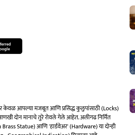
ferred
oogle
भर केवळ आपल्या मजबूत आणि प्रसिद्ध कुलुपांसाठी (Locks)
खी दोन मानाचे तुरे रोवले गेले आहेत. अलीगढ निर्मित
arh Brass Statue) आणि 'हार्डवेअर' (Hardware) या दोन्ही