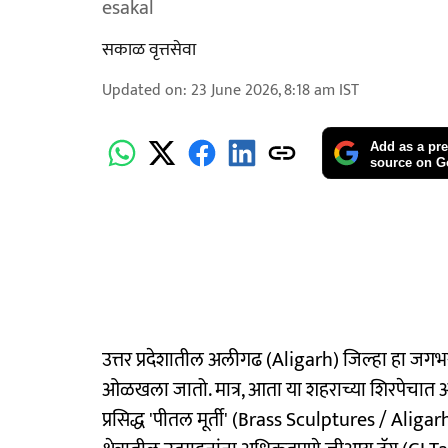
esakal
सकाळ वृत्तसेवा
Updated on
:
23 June 2026, 8:18 am
IST
Add as a pre
source on G
उत्तर प्रदेशातील अलीगढ (Aligarh) जिल्हा हा जग
ओळखला जातो. मात्र, आता या शहराच्या शिरपेचात आण
प्रसिद्ध 'पीतल मूर्ती' (Brass Sculptures / Alig