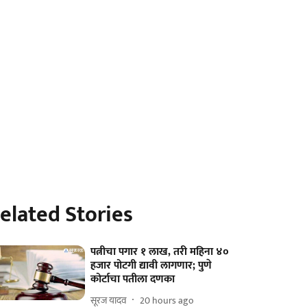
elated Stories
पत्नीचा पगार १ लाख, तरी महिना ४०
हजार पोटगी द्यावी लागणार; पुणे
कोर्टाचा पतीला दणका
सूरज यादव
20 hours ago