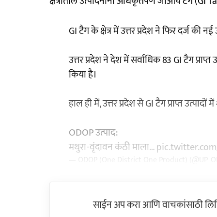
क्षेत्रातील उत्पादनांना अधिकृतपणे जीआय टॅग (G
GI टैग के क्षेत्र में उत्तर प्रदेश ने फिर दर्ज की न
उत्तर प्रदेश ने देश में सर्वाधिक 83 GI टैग प्
किया है।
हाल ही में, उत्तर प्रदेश से GI टैग प्राप्त उत्पादों 
ODOP उत्पाद:
मथुरा-वृंदावन कंठी माला…
pic.twitter.co
— ODOP (One District One Product) (@UP_
साईन अप करा आणि वाचकांसाठी लिहिल