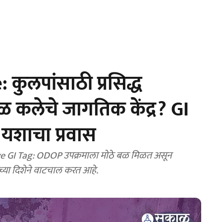
कुलपांसाठी प्रसिद्ध
कलेचे जागतिक केंद्र? GI
 यशाचा प्रवास
e GI Tag: ODOP उपक्रमाला मोठे बळ मिळत असून
्या दिशेने वाटचाल करत आहे.