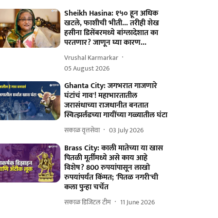
Sheikh Hasina: १५० हून अधिक
खटले, फाशीची भीती... तरीही शेख
हसीना डिसेंबरमध्ये बांग्लादेशात का
परतणार? जाणून घ्या कारण...
Vrushal Karmarkar
05 August 2026
Ghanta City: जगभरात गाजणारे
घंटांचं गाव'! महाभारतातील
जरासंधाच्या राजधानीत बनतात
स्वित्झर्लंडच्या गायींच्या गळ्यातील घंटा
सकाळ वृत्तसेवा
03 July 2026
Brass City: काली मातेच्या या खास
पितळी मूर्तींमध्ये असे काय आहे
विशेष? 800 रुपयांपासून लाखो
रुपयांपर्यंत किंमत; 'पितळ नगरी'ची
कला पुन्हा चर्चेत
सकाळ डिजिटल टीम
11 June 2026