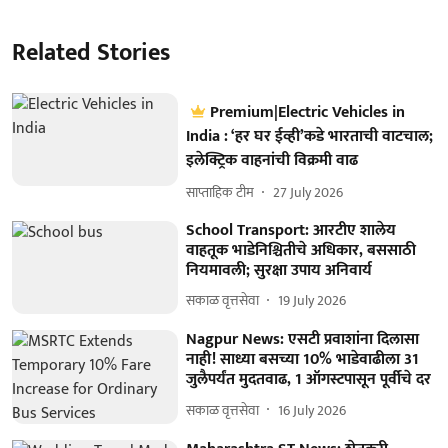
Related Stories
Premium|Electric Vehicles in
India : ‘हर घर ईव्ही’कडे भारताची वाटचाल;
इलेक्ट्रिक वाहनांची विक्रमी वाढ
साप्ताहिक टीम
27 July 2026
School Transport: आरटीए शालेय
वाहतूक भाडेनिश्चितीचे अधिकार, बससाठी
नियमावली; सुरक्षा उपाय अनिवार्य
सकाळ वृत्तसेवा
19 July 2026
Nagpur News: एसटी प्रवाशांना दिलासा
नाही! साध्या बसच्या 10% भाडेवाढीला 31
जुलैपर्यंत मुदतवाढ, 1 ऑगस्टपासून पूर्वीचे दर
सकाळ वृत्तसेवा
16 July 2026