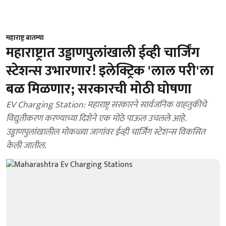
महाराष्ट्र बातम्या
महाराष्ट्रात उड्डाणपुलांखाली ईव्ही चार्जिंग
स्टेशन्स उभारणार! इलेक्ट्रिक 'लाल परी'ला
बळ मिळणार; सरकारची मोठी घोषणा
EV Charging Station: महाराष्ट्र सरकारने सार्वजनिक वाहतुकीचे
विद्युतीकरण करण्याच्या दिशेने एक मोठे पाऊल उचलले आहे.
उड्डाणपुलांखालील मोकळ्या जागांवर ईव्ही चार्जिंग स्टेशन्स विकसित
केली जातील.