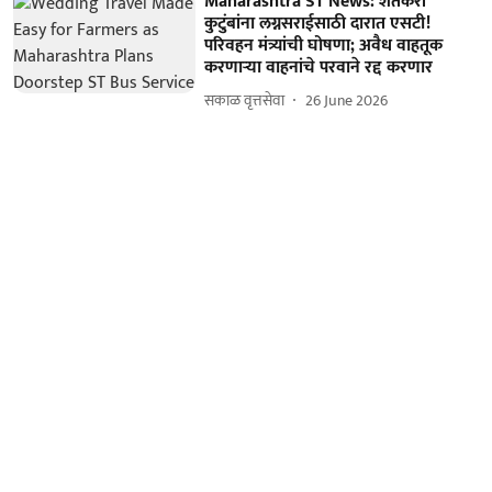
Maharashtra ST News: शेतकरी
कुटुंबांना लग्नसराईसाठी दारात एसटी!
परिवहन मंत्र्यांची घोषणा; अवैध वाहतूक
करणाऱ्या वाहनांचे परवाने रद्द करणार
सकाळ वृत्तसेवा
26 June 2026