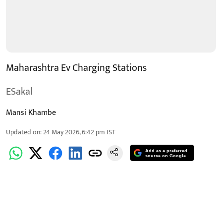
Maharashtra Ev Charging Stations
ESakal
Mansi Khambe
Updated on
:
24 May 2026, 6:42 pm
IST
Add as a preferred
source on Google