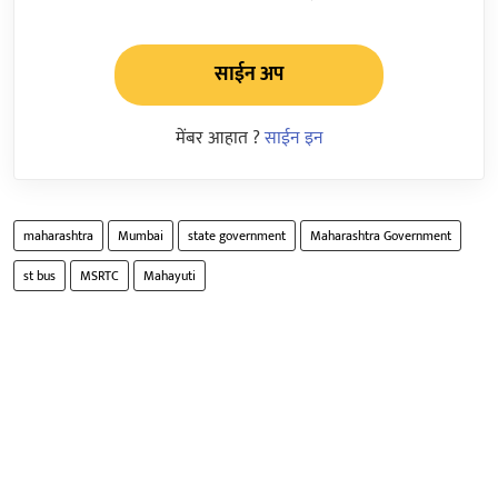
साईन अप
मेंबर आहात ?
साईन इन
maharashtra
Mumbai
state government
Maharashtra Government
st bus
MSRTC
Mahayuti