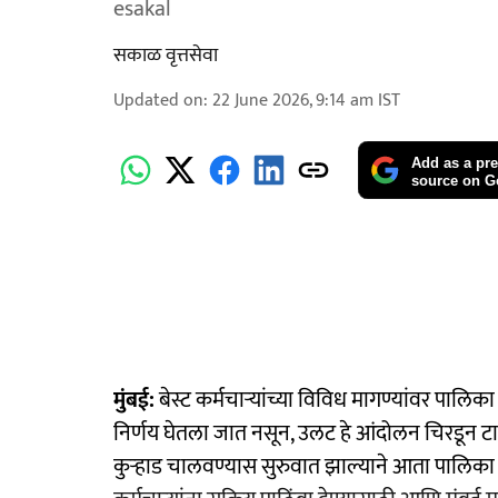
esakal
सकाळ वृत्तसेवा
Updated on
:
22 June 2026, 9:14 am
IST
Add as a pre
source on G
मुंबई:
बेस्ट कर्मचाऱ्यांच्या विविध मागण्यांवर पाल
निर्णय घेतला जात नसून, उलट हे आंदोलन चिरडून टाक
कुऱ्हाड चालवण्यास सुरुवात झाल्याने आता पालिका 