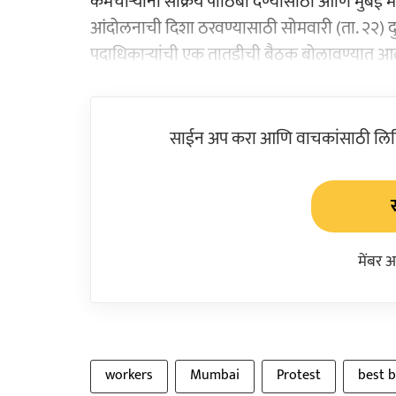
कर्मचाऱ्यांना सक्रिय पाठिंबा देण्यासाठी आणि मुंबई
आंदोलनाची दिशा ठरवण्यासाठी सोमवारी (ता. २२) दु
पदाधिकाऱ्यांची एक तातडीची बैठक बोलावण्यात आ
साईन अप करा आणि वाचकांसाठी लिहिल
मेंबर 
workers
Mumbai
Protest
best 