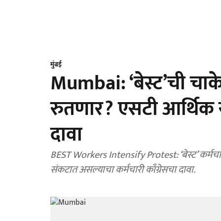
मुंबई
Mumbai: ‘बेस्ट’ची चाक
रुतणार? एसटी आर्थिक सं
दावा
BEST Workers Intensify Protest: ‘बेस्ट’ कर्मचा
संकटात असल्याचा कर्मचारी काँग्रेसचा दावा.