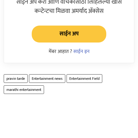
साईन अप करा आणि वाचकांसाठी लिहिलेल्या खास
कन्टेन्टचा मिळवा अमर्याद ॲक्सेस
साईन अप
मेंबर आहात ?
साईन इन
pravin tarde
Entertainment news
Entertainment Field
marathi entertainment