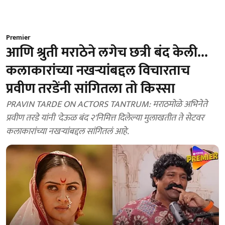
Premier
आणि श्रुती मराठेने लगेच छत्री बंद केली...
कलाकारांच्या नखऱ्यांबद्दल विचारताच
प्रवीण तरडेंनी सांगितला तो किस्सा
PRAVIN TARDE ON ACTORS TANTRUM: मराठमोळे अभिनेते
प्रवीण तरडे यांनी 'देऊळ बंद २'निमित्त दिलेल्या मुलाखतीत ते सेटवर
कलाकारांच्या नखऱ्यांबद्दल सांगितलं आहे.