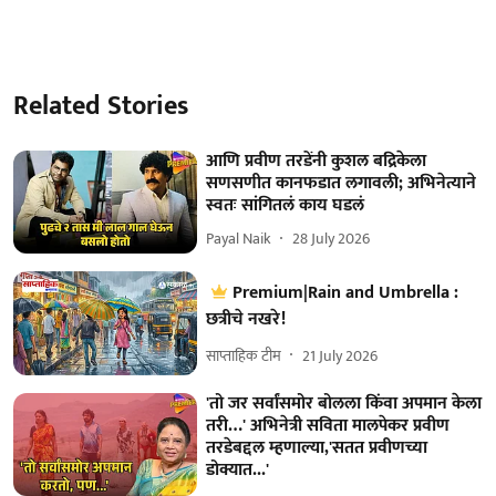
Related Stories
आणि प्रवीण तरडेंनी कुशल बद्रिकेला
सणसणीत कानफडात लगावली; अभिनेत्याने
स्वतः सांगितलं काय घडलं
Payal Naik
28 July 2026
Premium|Rain and Umbrella :
छत्रीचे नखरे!
साप्ताहिक टीम
21 July 2026
'तो जर सर्वांसमोर बोलला किंवा अपमान केला
तरी…' अभिनेत्री सविता मालपेकर प्रवीण
तरडेबद्दल म्हणाल्या,'सतत प्रवीणच्या
डोक्यात...'