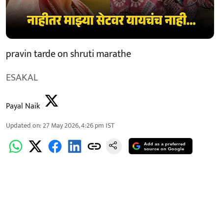
pravin tarde on shruti marathe
ESAKAL
Payal Naik
Updated on
:
27 May 2026, 4:26 pm
IST
Add as a preferred
source on Google