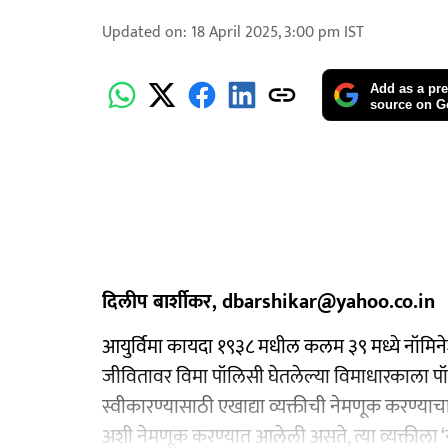
Updated on
:
18 April 2025, 3:00 pm
IST
Add as a pre
source on G
दिलीप बार्शीकर, dbarshikar@yahoo.co.in
आयुर्विमा कायदा १९३८ मधील कलम ३९ मध्ये नॉमिनेश
जीवितावर विमा पॉलिसी घेतलेल्या विमाधारकाला पॉ
स्वीकारण्यासाठी एखाद्या व्यक्तीची नेमणूक करण्या
अशी नेमणूक करण्यात आलेली असते, त्या व्यक्तीला ‘