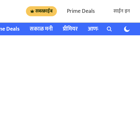
Prime Deals
साईन इन
सबस्क्राईब
me Deals
सकाळ मनी
प्रीमियर
आणखी
राशी भविष्य