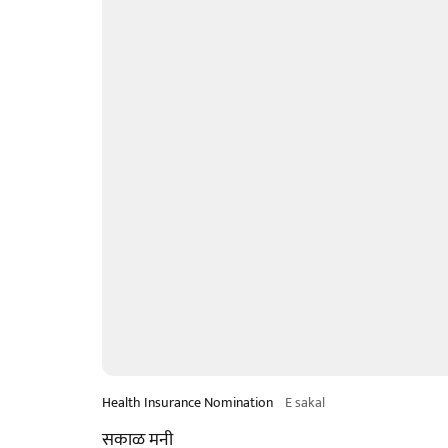
Health Insurance Nomination
E sakal
सकाळ मनी