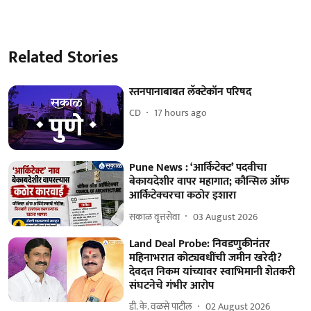
Related Stories
स्तनपानाबाबत लॅक्टेकॉन परिषद
CD
17 hours ago
Pune News : ‘आर्किटेक्ट’ पदवीचा
बेकायदेशीर वापर महागात; कौन्सिल ऑफ
आर्किटेक्चरचा कठोर इशारा
सकाळ वृत्तसेवा
03 August 2026
Land Deal Probe: निवडणुकीनंतर
महिनाभरात कोट्यवधींची जमीन खरेदी?
देवदत्त निकम यांच्यावर स्वाभिमानी शेतकरी
संघटनेचे गंभीर आरोप
डी. के. वळसे पाटील
02 August 2026