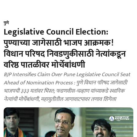
पुणे
Legislative Council Election:
पुण्याच्या जागेसाठी भाजप आक्रमक!
विधान परिषद निवडणुकीसाठी नेत्यांकडून
वरिष्ठ पातळीवर मोर्चेबांधणी
BJP Intensifies Claim Over Pune Legislative Council Seat
Ahead of Nomination Process : पुणे विधान परिषद जागेसाठी
भाजपची ३३३ मतांवर भिस्त; फडणवीस-चव्हाण यांच्याकडे स्थानिक
नेत्यांची मोर्चेबांधणी, महायुतीतील जागावाटपावर तणाव शिगेला