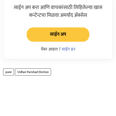
साईन अप करा आणि वाचकांसाठी लिहिलेल्या खास
कन्टेन्टचा मिळवा अमर्याद ॲक्सेस
साईन अप
मेंबर आहात ?
साईन इन
pune
Vidhan Parishad Election