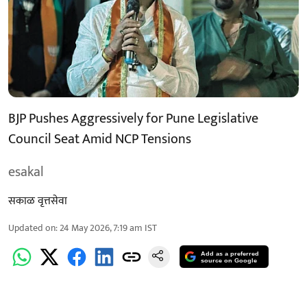
BJP Pushes Aggressively for Pune Legislative
Council Seat Amid NCP Tensions
esakal
सकाळ वृत्तसेवा
Updated on
:
24 May 2026, 7:19 am
IST
Add as a preferred
source on Google