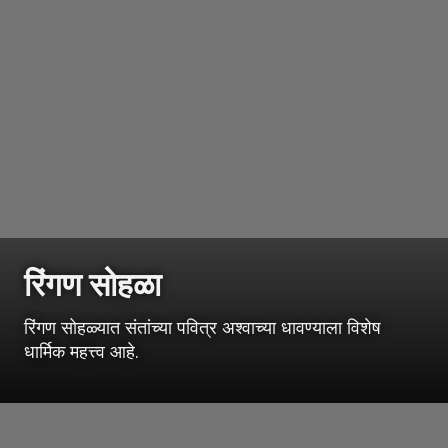
रिंगण सोहळा
रिंगण सोहळ्यात संतांच्या पवित्र अश्वाच्या धावण्याला विशेष
धार्मिक महत्त्व आहे.