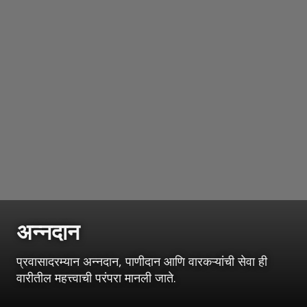
अन्नदान
प्रवासादरम्यान अन्नदान, पाणीदान आणि वारकऱ्यांची सेवा ही
वारीतील महत्त्वाची परंपरा मानली जाते.