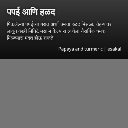
पपई आणि हळद
पिकलेल्या पपईच्या गरात अर्धा चमचा हळद मिसळा. चेहऱ्यावर
लावून काही मिनिटे मसाज केल्यास त्वचेला नैसर्गिक चमक
मिळण्यास मदत होऊ शकते.
Papaya and turmeric
|
esakal