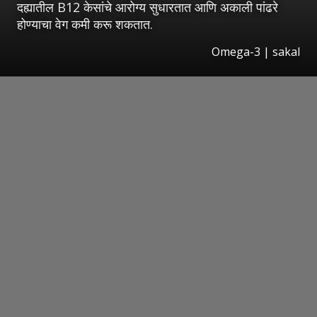
दह्यातील B12 केसांचे आरोग्य सुधारतात आणि अकाली पांढरे
होण्याचा वेग कमी करू शकतात.
Omega-3
| sakal