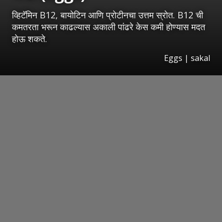
व्हिटॅमिन B12, बायोटिन आणि प्रोटीनचा उत्तम स्रोत. B12 ची
कमतरता भरून काढल्यास अकाली पांढरे केस कमी होण्यास मदत
होऊ शकते.
Eggs
|
sakal