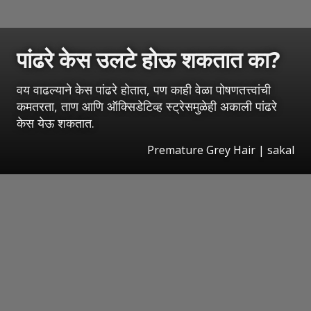
पांढरे केस उलटे होऊ शकतात का?
वय वाढल्याने केस पांढरे होतात, पण काही वेळा पोषणतत्त्वांची
कमतरता, ताण आणि ऑक्सिडेटिव्ह स्ट्रेसमुळेही अकाली पांढरे
केस येऊ शकतात.
Premature Grey Hair
|
sakal