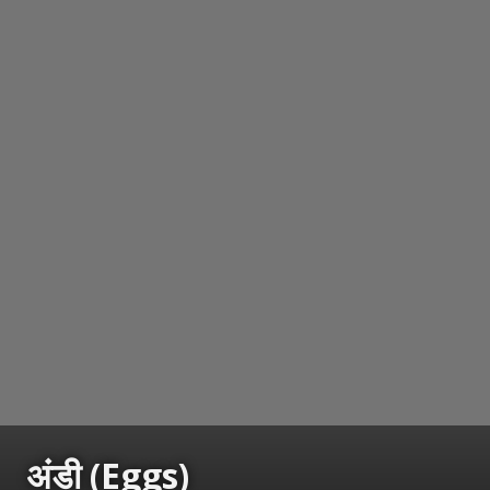
अंडी (Eggs)