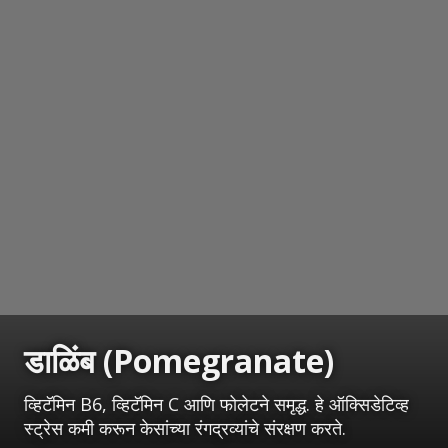
डाळिंब (Pomegranate)
व्हिटॅमिन B6, व्हिटॅमिन C आणि फोलेटने समृद्ध. हे ऑक्सिडेटिव्ह
स्ट्रेस कमी करून केसांच्या रंगद्रव्यांचे संरक्षण करते.