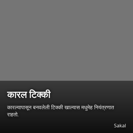
कारल टिक्की
कारल्यापासून बनवलेली टिक्की खाल्यास मधुमेह नियंत्रणात
राहतो.
Sakal