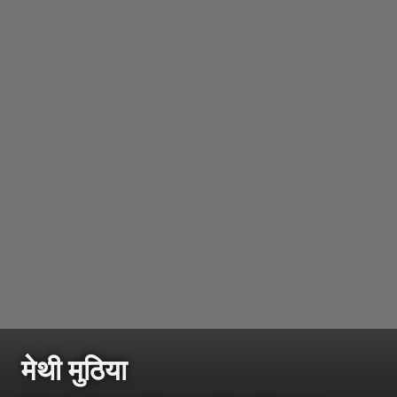
मेथी मुठिया