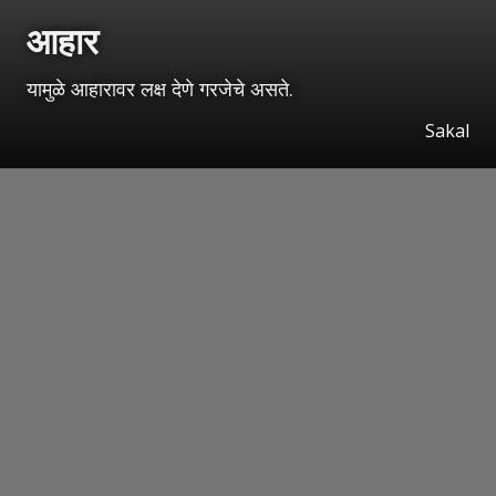
आहार
यामुळे आहारावर लक्ष देणे गरजेचे असते.
Sakal