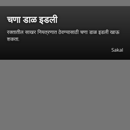
चणा डाळ इडली
रक्तातील साखर नियत्रणात ठेवण्यासाठी चणा डाळ इडली खाऊ
शकता.
Sakal