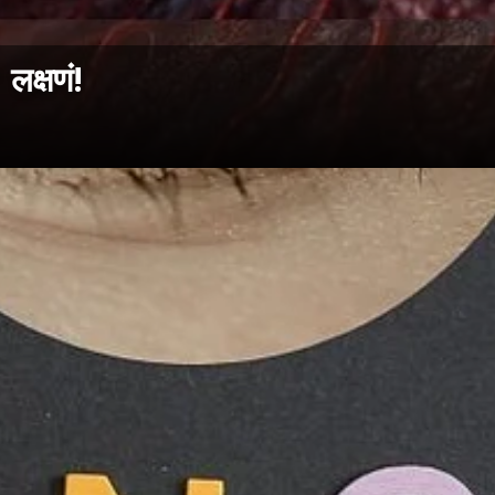
 लक्षणं!