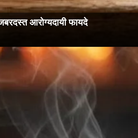
7 जबरदस्त आरोग्यदायी फायदे