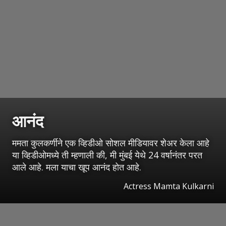
आनंद
ममता कुलकर्णीने एक व्हिडीओ सोशल मीडियावर शेअर केला आहे
या व्हिडीओमध्ये ती म्हणाली की, मी मुंबई येथे 24 वर्षानंतर परत
आले आहे. मला याचा खूप आनंद होत आहे.
Actress Mamta Kulkarni