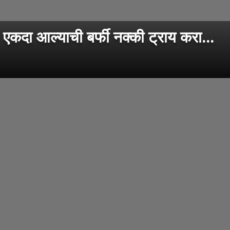
. एकदा आल्याची बर्फी नक्की ट्राय करा...