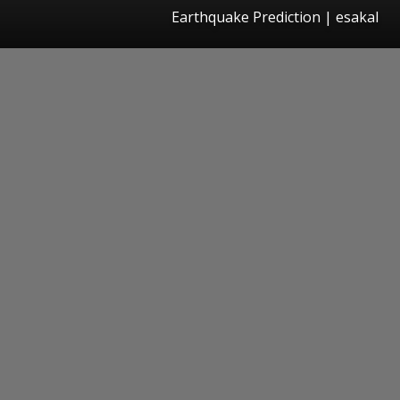
Earthquake Prediction
|
esakal