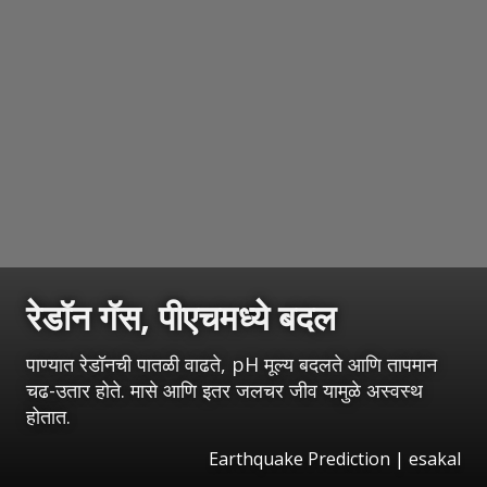
रेडॉन गॅस, पीएचमध्ये बदल
पाण्यात रेडॉनची पातळी वाढते, pH मूल्य बदलते आणि तापमान
चढ-उतार होते. मासे आणि इतर जलचर जीव यामुळे अस्वस्थ
होतात.
Earthquake Prediction
|
esakal