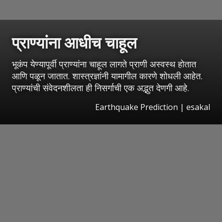
प्राण्यांना आधीच चाहूल
भूकंप येण्यापूर्वी प्राण्यांना चाहूल लागते प्राणी अस्वस्थ होतात
आणि पळून जातात. शास्त्रज्ञांनी यामागील कारणे शोधली आहेत.
प्राण्यांची संवेदनशीलता ही निसर्गाची एक अद्भुत देणगी आहे.
Earthquake Prediction
|
esakal