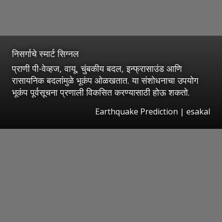
निसर्गाचे स्मार्ट सिग्नल
प्राणी पी-वेव्हज, वायू, चुंबकीय बदल, इन्फ्रासाउंड आणि
रासायनिक बदलांमुळे भूकंप ओळखतात. या संशोधनाचा उपयोग
भूकंप पूर्वसूचना प्रणाली विकसित करण्यासाठी होऊ शकतो.
Earthquake Prediction
|
esakal