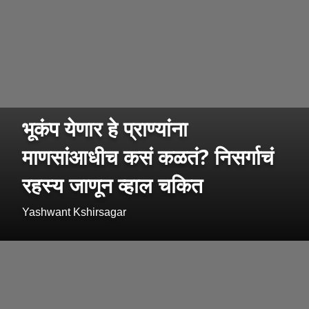
भूकंप येणार हे प्राण्यांना
माणसांआधीच कसं कळतं? निसर्गाचं
रहस्य जाणून व्हाल चकित
Yashwant Kshirsagar