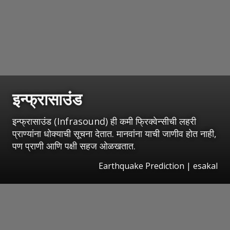
इन्फ्रासाउंड
इन्फ्रासाउंड (Infrasound) ही कमी फ्रिक्वेन्सीची लहरी
प्राण्यांना धोक्याची सूचना देतात. मानवांना याची जाणीव होत नाही,
पण प्राणी आणि पक्षी सहज ओळखतात.
Earthquake Prediction
|
esakal