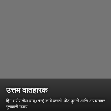
उत्तम वातहारक
हिंग शरीरातील वायू (गॅस) कमी करतो. पोट फुगणे आणि अपचनावर
गुणकारी उपाय!