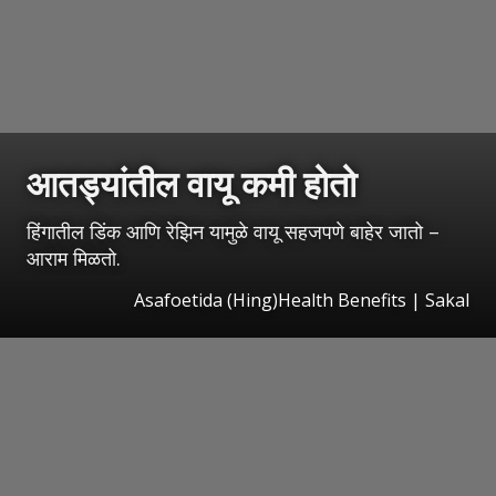
आतड्यांतील वायू कमी होतो
हिंगातील डिंक आणि रेझिन यामुळे वायू सहजपणे बाहेर जातो –
आराम मिळतो.
Asafoetida (Hing)Health Benefits | Sakal