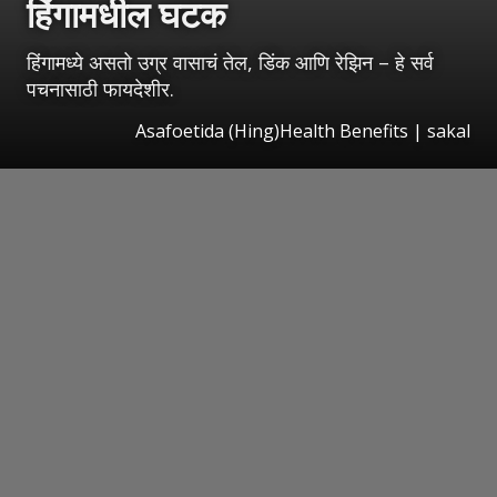
हिंगामधील घटक
हिंगामध्ये असतो उग्र वासाचं तेल, डिंक आणि रेझिन – हे सर्व
पचनासाठी फायदेशीर.
Asafoetida (Hing)Health Benefits | sakal