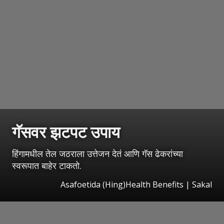
गॅसवर झटपट उपाय
हिंगामधील तेल जठराला उत्तेजन देतं आणि गॅस ढेकरांच्या
स्वरूपात बाहेर टाकतो.
Asafoetida (Hing)Health Benefits | Sakal