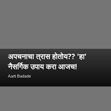
अपचनाचा त्रास होतोय?? 'हा'
नैसर्गिक उपाय करा आजच!
Aarti Badade