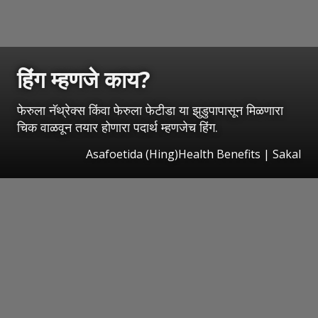
हिंग म्हणजे काय?
फेरुला नॅथ्रेक्स किंवा फेरुला फेटीडा या झुडुपापासून मिळणारा
चिक वाळवून तयार होणारा पदार्थ म्हणजेच हिंग.
Asafoetida (Hing)Health Benefits | Sakal