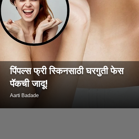
पिंपल्स फ्री स्किनसाठी घरगुती फेस
पॅकची जादू!
Aarti Badade