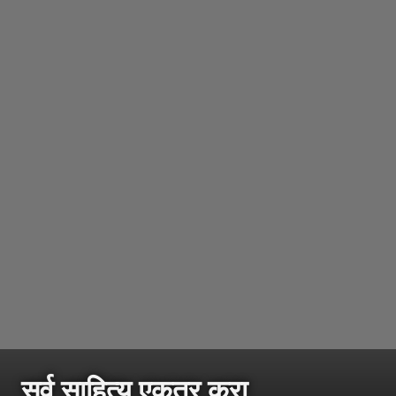
सर्व साहित्य एकत्र करा