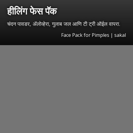
हीलिंग फेस पॅक
चंदन पावडर, ॲलोव्हेरा, गुलाब जल आणि टी ट्री ऑईल वापरा.
Face Pack for Pimples | sakal