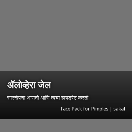
ॲलोव्हेरा जेल
सारखेपणा आणतो आणि त्वचा हायड्रेट करतो.
Face Pack for Pimples | sakal