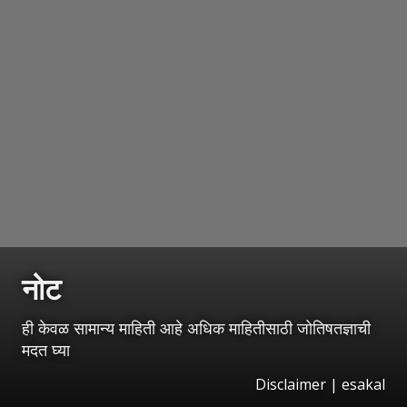
नोट
ही केवळ सामान्य माहिती आहे अधिक माहितीसाठी जोतिषतज्ञाची
मदत घ्या
Disclaimer | esakal