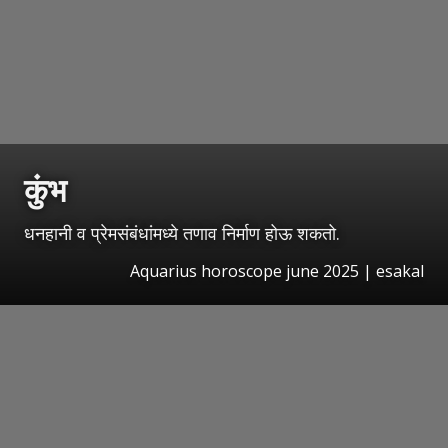
कुंभ
धनहानी व प्रेमसंबंधांमध्ये तणाव निर्माण होऊ शकतो.
Aquarius horoscope june 2025 | esakal