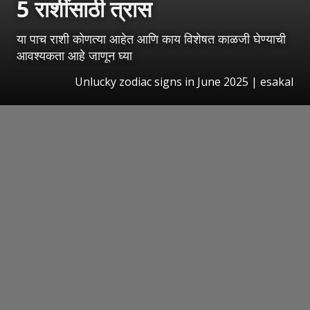
5 राशींसाठी त्रास
या पाच राशी कोणत्या आहेत आणि काय विशेषत काळजी घेण्याची
आवश्यकता आहे जाणून घ्या
Unlucky zodiac signs in June 2025 | esakal