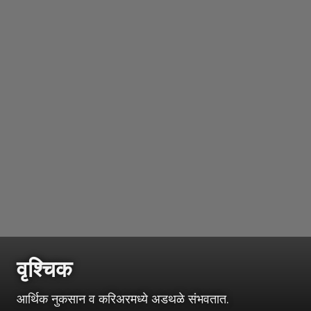
वृश्चिक
आर्थिक नुकसान व करिअरमध्ये अडथळे संभवतात.