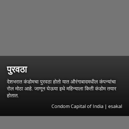
पुरवठा
देशभरात कंडोमचा पुरवठा होतो यात औरंगाबादमधील कंपन्यांचा
रोल मोठा आहे. जाणून घेऊया इथे महिन्याला किती कंडोम तयार
होतात.
Condom Capital of India | esakal