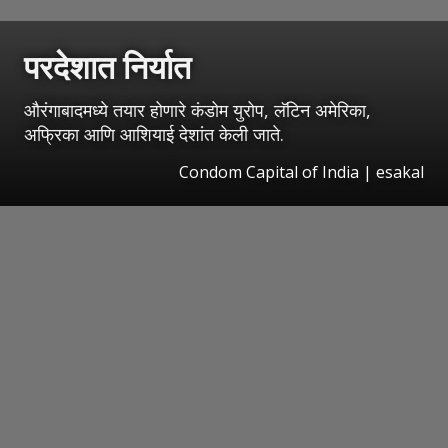
परदेशात निर्यात
औरंगाबादमध्ये तयार होणारे कंडोम युरोप, लॅटिन अमेरिका,
अफ्रिका आणि आशियाई देशांत केली जाते.
Condom Capital of India | esakal