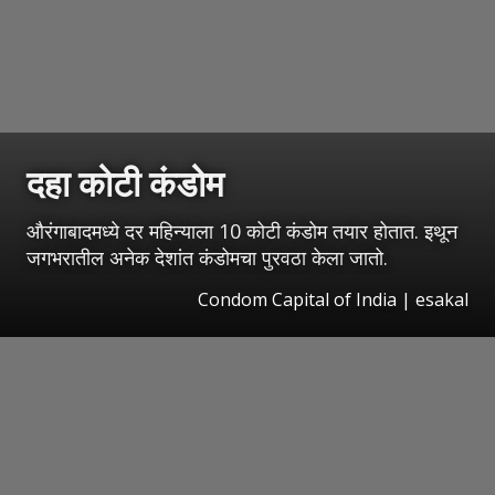
दहा कोटी कंडोम
औरंगाबादमध्ये दर महिन्याला 10 कोटी कंडोम तयार होतात. इथून
जगभरातील अनेक देशांत कंडोमचा पुरवठा केला जातो.
Condom Capital of India | esakal