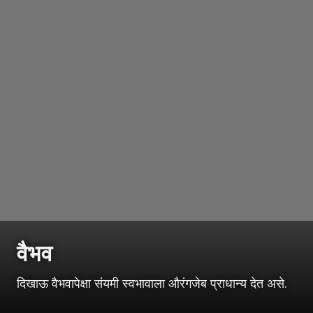
वैभव
दिखाऊ वैभवापेक्षा संयमी स्वभावाला औरंगजेब प्राधान्य देत असे.