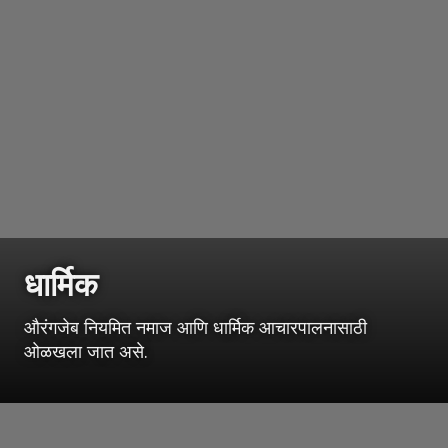
धार्मिक
औरंगजेब नियमित नमाज आणि धार्मिक आचारपालनासाठी
ओळखला जात असे.