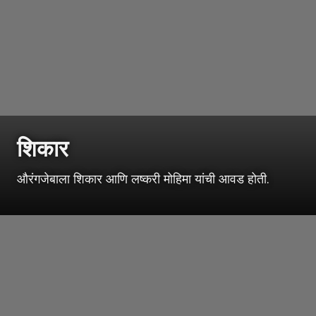
शिकार
औरंगजेबाला शिकार आणि लष्करी मोहिमा यांची आवड होती.