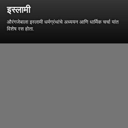
इस्लामी
औरंगजेबाला इस्लामी धर्मग्रंथांचे अध्ययन आणि धार्मिक चर्चा यांत
विशेष रस होता.