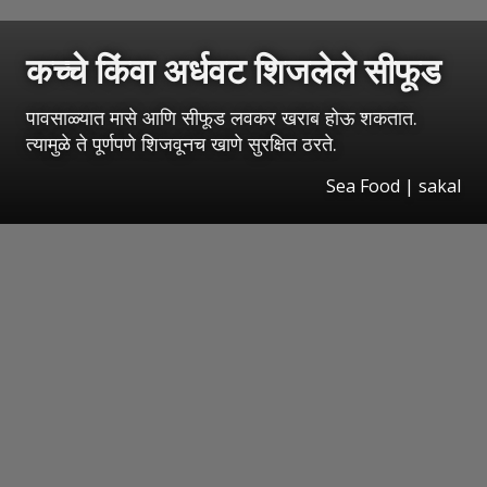
कच्चे किंवा अर्धवट शिजलेले सीफूड
पावसाळ्यात मासे आणि सीफूड लवकर खराब होऊ शकतात.
त्यामुळे ते पूर्णपणे शिजवूनच खाणे सुरक्षित ठरते.
Sea Food |
sakal