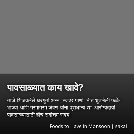
पावसाळ्यात काय खावे?
ताजे शिजवलेले घरगुती अन्न, स्वच्छ पाणी, नीट धुतलेली फळे-
भाज्या आणि गरमागरम जेवण यांना प्राधान्य द्या. आरोग्यदायी
पावसाळ्यासाठी हीच सर्वोत्तम सवय!
Foods to Have in Monsoon
|
sakal