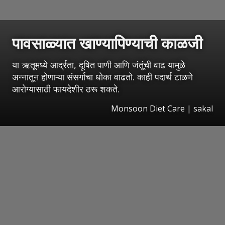
पावसाळ्यात खाण्यापिण्याची काळजी
या ऋतूमध्ये आर्द्रता, दूषित पाणी आणि जंतूंची वाढ यामुळे
अन्नातून होणाऱ्या संसर्गाचा धोका वाढतो. काही पदार्थ टाळणे
आरोग्यासाठी फायदेशीर ठरू शकते.
Monsoon Diet Care
|
sakal