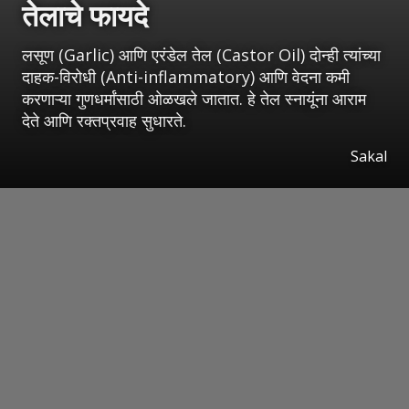
तेलाचे फायदे
लसूण (Garlic) आणि एरंडेल तेल (Castor Oil) दोन्ही त्यांच्या
दाहक-विरोधी (Anti-inflammatory) आणि वेदना कमी
करणाऱ्या गुणधर्मांसाठी ओळखले जातात. हे तेल स्नायूंना आराम
देते आणि रक्तप्रवाह सुधारते.
Sakal