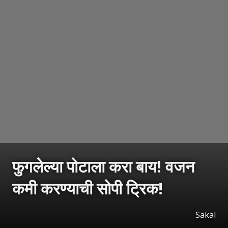
फुगलेल्या पोटाला करा बाय! वजन
कमी करण्याची सोपी ट्रिक!
Sakal