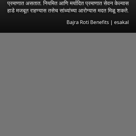
प्रमाणात असतात. नियमित आणि मर्यादित प्रमाणात सेवन केल्यास
हाडे मजबूत राहण्यास तसेच सांध्यांच्या आरोग्यास मदत मिळू शकते.
Bajra Roti Benefits
|
esakal