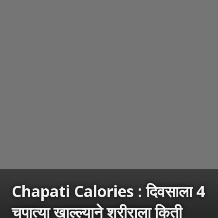
Chapati Calories : दिवसाला 4
चपात्या खाल्ल्याने शरीराला किती