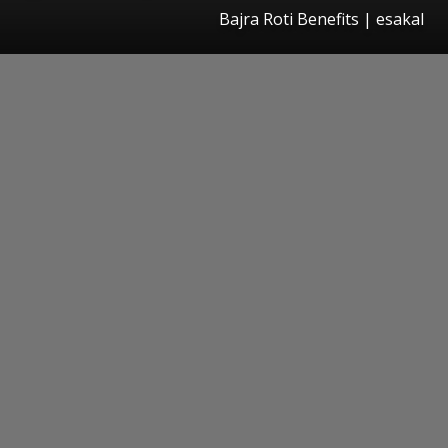
Bajra Roti Benefits
|
esakal