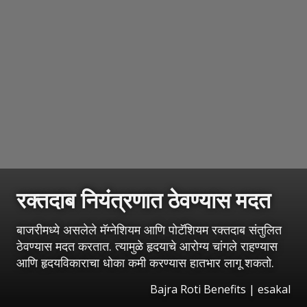
रक्तदाब नियंत्रणात ठेवण्यास मदत
बाजरीमध्ये असलेले मॅग्नेशियम आणि पोटॅशियम रक्तदाब संतुलित
ठेवण्यास मदत करतात. त्यामुळे हृदयाचे आरोग्य चांगले राहण्यास
आणि हृदयविकाराचा धोका कमी करण्यास हातभार लागू शकतो.
Bajra Roti Benefits
|
esakal