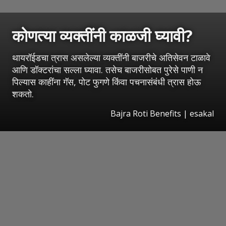
कोणत्या व्यक्तींनी काळजी घ्यावी?
थायरॉईडचा त्रास असलेल्या व्यक्तींनी बाजरीचे अतिसेवन टाळावे
आणि डॉक्टरांचा सल्ला घ्यावा. तसेच बाजरीसोबत पुरेसे पाणी न
पिल्यास काहींना गॅस, पोट फुगणे किंवा पचनासंबंधी त्रास होऊ
शकतो.
Bajra Roti Benefits
|
esakal