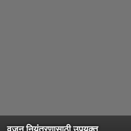
वजन नियंत्रणासाठी उपयुक्त