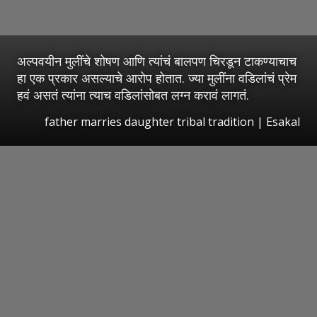
अल्पवयीन मुलींचे शोषण आणि त्यांचं बालपण चिरडून टाकण्याचाच
हा एक प्रकार असल्याचे आरोप होतात. ज्या मुलींना वडिलांचं प्रेम
हवं असतं त्यांना त्याच वडिलांसोबत लग्न करावं लागतं.
father marries daughter tribal tradition | Esakal