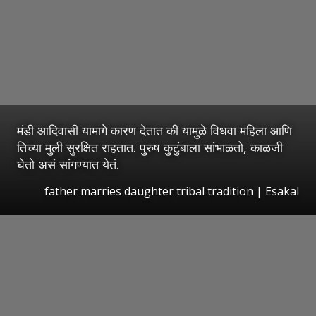
मंडी आदिवासी यामागे कारण देतात की यामुळे विधवा महिला आणि
तिच्या मुली सुरक्षित राहतात. पुरुष कुटुंबाला सांभाळतो, काळजी
घेतो असं सांगण्यात येतं.
father marries daughter tribal tradition | Esakal