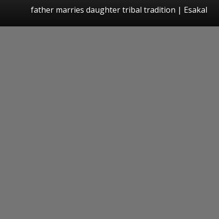
father marries daughter tribal tradition | Esakal