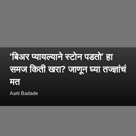
‘बिअर प्यायल्याने स्टोन पडतो’ हा
समज किती खरा? जाणून घ्या तज्ज्ञांचं
मत
Aarti Badade