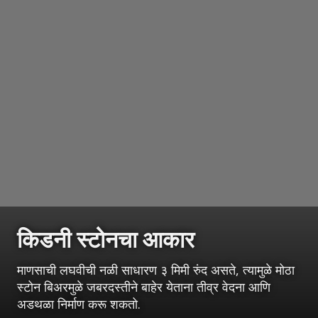
किडनी स्टोनचा आकार
माणसाची लघवीची नळी साधारण ३ मिमी रुंद असते, त्यामुळे मोठा
स्टोन बिअरमुळे जबरदस्तीने बाहेर येताना तीव्र वेदना आणि
अडथळा निर्माण करू शकतो.