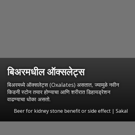
बिअरमधील ऑक्सलेट्स
बिअरमध्ये ऑक्सलेट्स (Oxalates) असतात, ज्यामुळे नवीन
किडनी स्टोन तयार होण्याचा आणि शरीरात डिहायड्रेशन
वाढण्याचा धोका असतो.
Beer for kidney stone benefit or side effect
|
Sakal