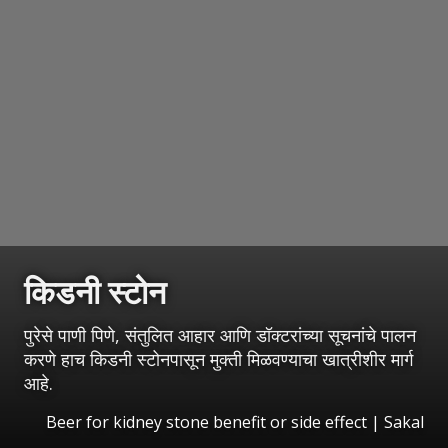
किडनी स्टोन
पुरेसे पाणी पिणे, संतुलित आहार आणि डॉक्टरांच्या सूचनांचे पालन
करणे हाच किडनी स्टोनपासून मुक्ती मिळवण्याचा खात्रीशीर मार्ग
आहे.
Beer for kidney stone benefit or side effect
|
Sakal