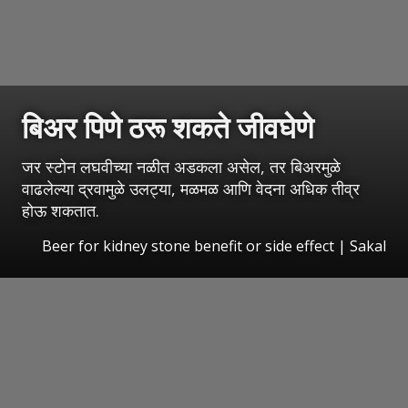
बिअर पिणे ठरू शकते जीवघेणे
जर स्टोन लघवीच्या नळीत अडकला असेल, तर बिअरमुळे
वाढलेल्या द्रवामुळे उलट्या, मळमळ आणि वेदना अधिक तीव्र
होऊ शकतात.
Beer for kidney stone benefit or side effect
|
Sakal