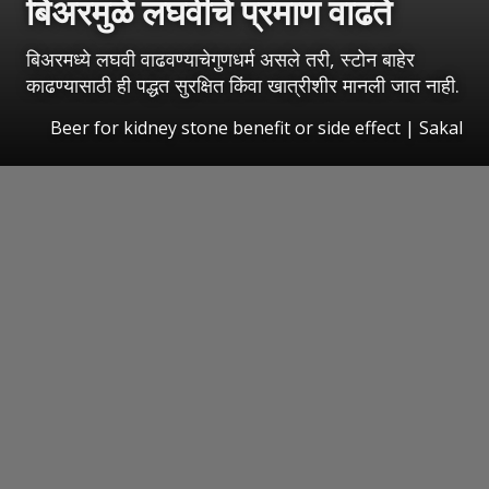
बिअरमुळे लघवीचे प्रमाण वाढते
बिअरमध्ये लघवी वाढवण्याचेगुणधर्म असले तरी, स्टोन बाहेर
काढण्यासाठी ही पद्धत सुरक्षित किंवा खात्रीशीर मानली जात नाही.
Beer for kidney stone benefit or side effect
|
Sakal