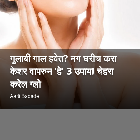
गुलाबी गाल हवेत? मग घरीच करा
केशर वापरुन 'हे' 3 उपाय! चेहरा
करेल ग्लो
Aarti Badade