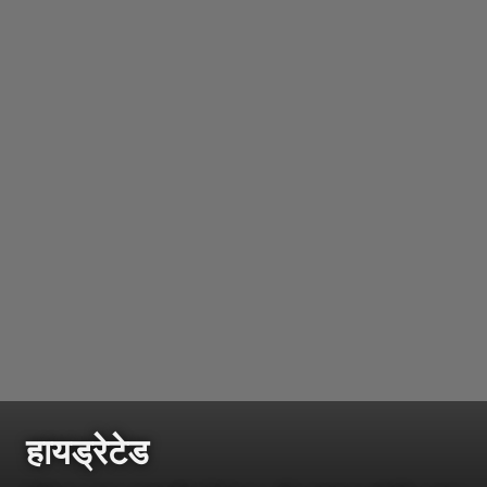
हायड्रेटेड