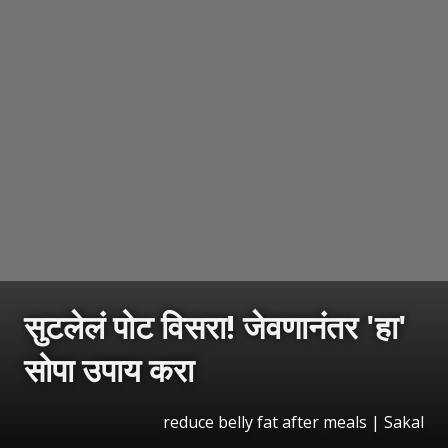
सुटलेलं पोट विसरा! जेवणानंतर 'हा'
सोपा उपाय करा
reduce belly fat after meals
|
Sakal