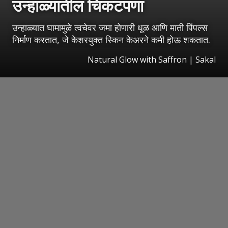
उन्हाळ्यातील चिकटपणा
उन्हाळ्यात घामामुळे त्वचेवर जमा होणारी धूळ आणि माती पिंपल्स
निर्माण करतात, जे केशरयुक्त स्किन केअरने कमी होऊ शकतात.
Natural Glow with Saffron
|
Sakal