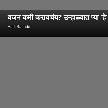
वजन कमी करायचंय? उन्हाळ्यात प्या ‘हे
Aarti Badade