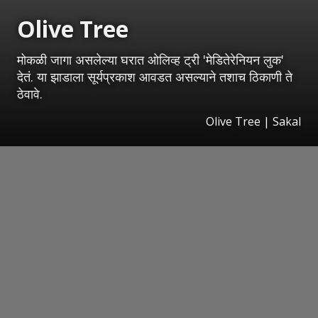
Olive Tree
मोकळी जागा असलेल्या घरात ओलिव्ह ट्री 'मेडितेरेनियन लुक'
देतं. या झाडाला सूर्यप्रकाश आवडत असल्याने तशाच ठिकाणी ते
ठेवावे.
Olive Tree
|
Sakal