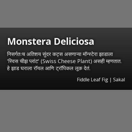
Monstera Deliciosa
निसर्गतःच अतिशय सुंदर कट्स असणाऱ्या मॉन्स्टेरा झाडाला
'स्विस चीझ प्लांट' (Swiss Cheese Plant) असही म्हणतात.
हे झाड घराला रॉयल आणि ट्रॉपिकल लूक देतं.
Fiddle Leaf Fig
|
Sakal