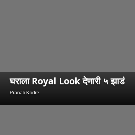
घराला Royal Look देणारी ५ झाडं
Pranali Kodre