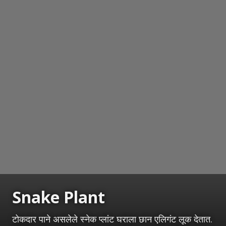
Snake Plant
टोकदार पाने असलेले स्नेक प्लांट घराला छान एलिगंट लूक देतात.