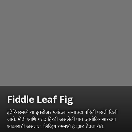
Fiddle Leaf Fig
इंटेरियरमध्ये या इनडोअर प्लांटला बऱ्याचदा पहिली पसंती दिली
जाते. मोठी आणि गडद हिरवी असलेली पानं व्हायोलिनसारख्या
आकाराची असतात. लिव्हिंग रुममध्ये हे झाड ठेवता येते.